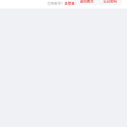
返回首页
忘记密码
已有账号？
去登录