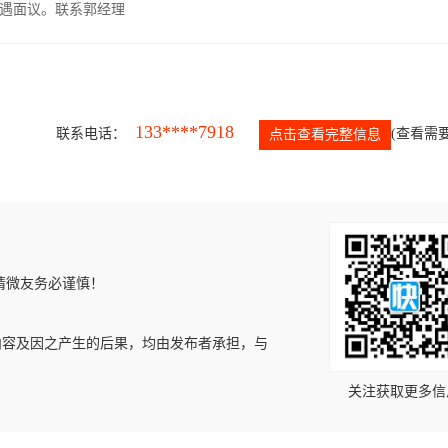
遇面议。联系郭经理
133****7918
联系电话：
(查看需要
点击查看完整信息
请微友务必谨慎！
内容及因之产生的后果，均由发布者承担，与
关注获取更多信