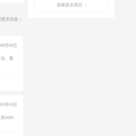
查看更多简历
看更多信息
08月06日
守法，管
08月06日
4000-
。