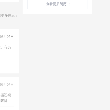
查看更多简历
看更多信息
08月07日
验，有高
08月07日
拍摄短视
玩转抖音
拍摄短视