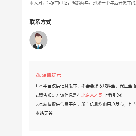
本人男，24岁有c1证，驾龄两年。想求一个年后开货车
联系方式
温馨提示
1.本平台仅供信息发布，不会要求收取押金、保证金,
2.请告知对方该信息是在
北京人才网
上看到的！
3.本站仅提供信息平台，所有信息均由用户发布，其
本站无关。