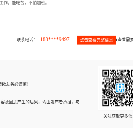
的工作，能吃苦，不怕加班。
188****9497
联系电话：
(查看需要
点击查看完整信息
请微友务必谨慎！
内容及因之产生的后果，均由发布者承担，与
关注获取更多信