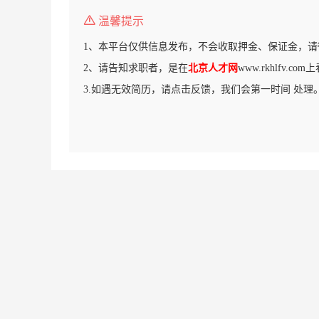
温馨提示
1、本平台仅供信息发布，不会收取押金、保证金，请
2、请告知求职者，是在
北京人才网
www.rkhlfv.c
3.如遇无效简历，请点击反馈，我们会第一时间 处理