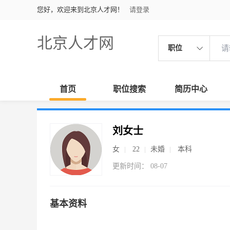
您好，欢迎来到北京人才网！
请登录
北京人才网
职位
首页
职位搜索
简历中心
刘女士
女
22
未婚
本科
更新时间： 08-07
基本资料