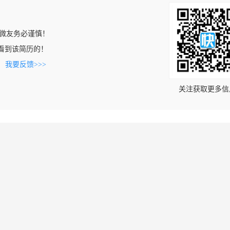
微友务必谨慎！
om上看到该简历的！
。
我要反馈>>>
关注获取更多信