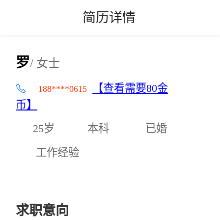
简历详情
罗
/ 女士
【查看需要80金
188****0615
币】
25岁
本科
已婚
工作经验
求职意向