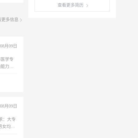
查看更多简历
看更多信息
08月09日
非医学专
通能力
08月09日
求：大专
男女均
过医药代