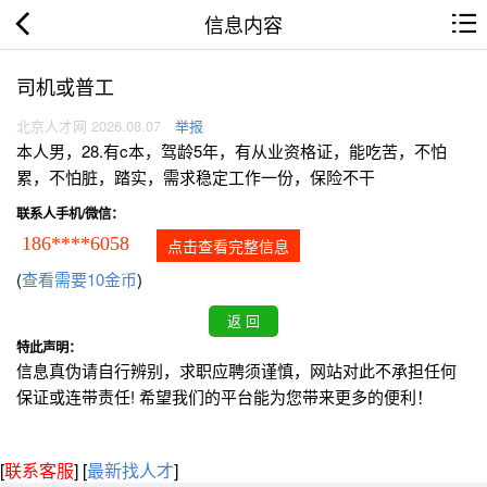
信息内容
司机或普工
北京人才网 2026.08.07
举报
本人男，28.有c本，驾龄5年，有从业资格证，能吃苦，不怕
累，不怕脏，踏实，需求稳定工作一份，保险不干
联系人手机/微信：
186****6058
点击查看完整信息
(
查看需要10金币
)
特此声明：
信息真伪请自行辨别，求职应聘须谨慎，网站对此不承担任何
保证或连带责任! 希望我们的平台能为您带来更多的便利！
[
联系客服
]
[
最新找人才
]