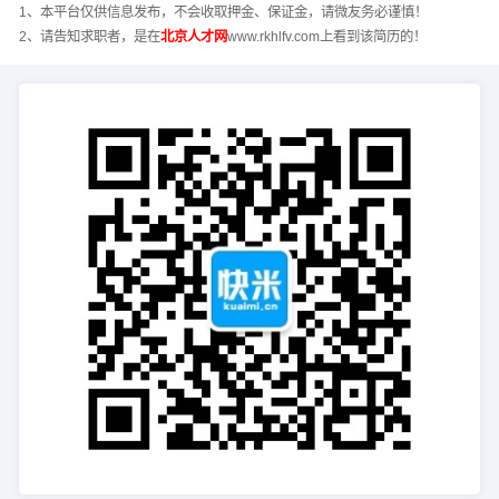
1、本平台仅供信息发布，不会收取押金、保证金，请微友务必谨慎！
2、请告知求职者，是在
北京人才网
www.rkhlfv.com上看到该简历的！